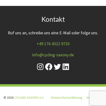
Kontakt
Ruf uns an, schreibe uns eine E-Mail oder folge uns.
+49 176 4322 9733
info@cycling-saxony.de
© 2026
CYCLING SAXONY e.V.
Datenschutzerklärung
Impressum