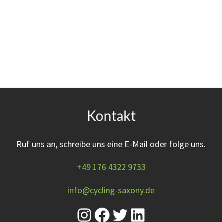
Kontakt
Ruf uns an, schreibe uns eine E-Mail oder folge uns.
+49 176 4322 9733
info@cycling-saxony.de