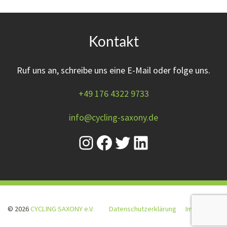
Kontakt
Ruf uns an, schreibe uns eine E-Mail oder folge uns.
+49 176 4322 9733
info@cycling-saxony.de
© 2026
CYCLING SAXONY e.V.
Datenschutzerklärung
Impressum