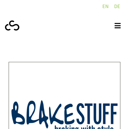
EN
DE