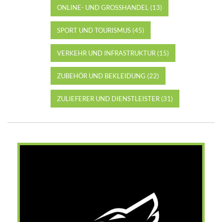
ONLINE- UND GROSSHANDEL (13)
SPORT UND TOURISMUS (45)
VERKEHR UND INFRASTRUKTUR (15)
ZUBEHÖR UND BEKLEIDUNG (22)
ZULIEFERER UND DIENSTLEISTER (31)